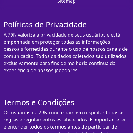
Sitemap
Políticas de Privacidade
A 79N valoriza a privacidade de seus usuários e está
empenhada em proteger todas as informações
pessoais fornecidas durante o uso de nossos canais de
comunicação. Todos os dados coletados são utilizados
exclusivamente para fins de melhoria contínua da
experiência de nossos jogadores.
Termos e Condições
Os usuários da 79N concordam em respeitar todas as
regras e regulamentos estabelecidos. É importante ler
e entender todos os termos antes de participar de