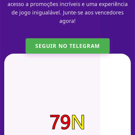
acesso a promoções incríveis e uma experiência
de jogo inigualável. Junte-se aos vencedores
agora!
SEGUIR NO TELEGRAM