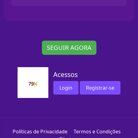
SEGUIR AGORA
Acessos
Login
Registrar-se
Políticas de Privacidade
Termos e Condições