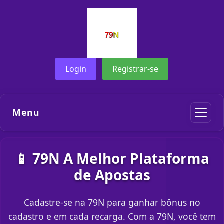
Login
Registrar-se
Menu
📱 79N A Melhor Plataforma
de Apostas
Cadastre-se na 79N para ganhar bônus no
cadastro e em cada recarga. Com a 79N, você tem